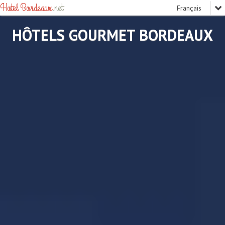
Hotel Bordeaux
.net
HÔTELS GOURMET BORDEAUX