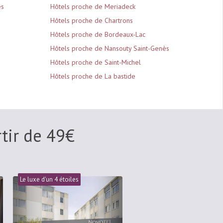
es
Hôtels proche de Meriadeck
Hôtels proche de Chartrons
Hôtels proche de Bordeaux-Lac
Hôtels proche de Nansouty Saint-Genès
Hôtels proche de Saint-Michel
Hôtels proche de La bastide
rtir de
49
€
Le luxe d'un 4 étoiles