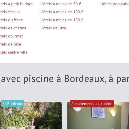
tels à petit budget
Hôtels à moins de 50 €
Hôtels populair
tels familial
Hôtels à moins de 100 €
tels d affaire
Hôtels à moins de 150 €
tels de charme
Hôtels de luxe
tels gourmet
tels de luxe
tels centre ville
 avec piscine à Bordeaux, à pa
22 Bordeaux
Appartement tout confort