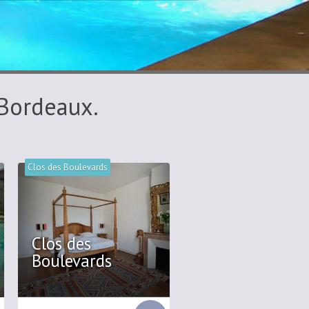
 Bordeaux.
Clos des Boulevards
Clos des
Boulevards