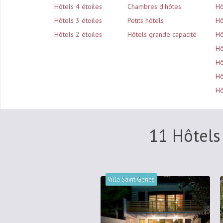
Hôtels 4 étoiles
Chambres d'hôtes
Hô
Hôtels 3 étoiles
Petits hôtels
Hô
Hôtels 2 étoiles
Hôtels grande capacité
Hô
Hô
Hô
Hô
Hô
11 Hôtels
Villa Saint Genes