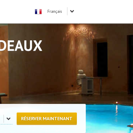
RDEAUX
RÉSERVER MAINTENANT