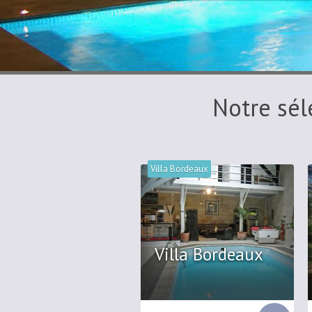
Notre sél
Villa Bordeaux
Villa Bordeaux