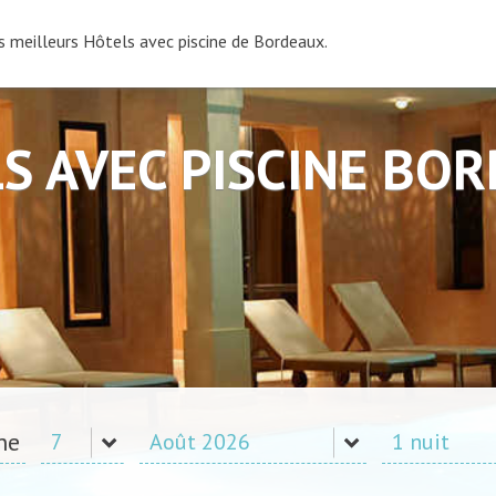
s meilleurs Hôtels avec piscine de Bordeaux.
S AVEC PISCINE BO
ne