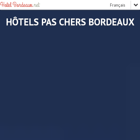
Hotel Bordeaux
.net
HÔTELS PAS CHERS BORDEAUX