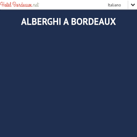
Hotel Bordeaux
.net
ALBERGHI A BORDEAUX