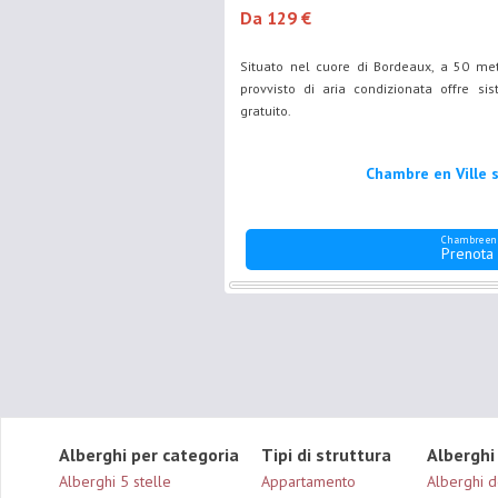
Da 129 €
Situato nel cuore di Bordeaux, a 50 me
provvisto di aria condizionata offre si
gratuito.
Chambre en Ville s
Chambre en 
Prenota
Alberghi per categoria
Tipi di struttura
Alberghi
Alberghi 5 stelle
Appartamento
Alberghi d