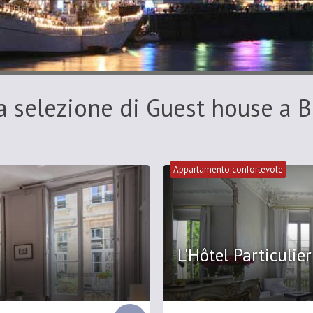
a selezione di Guest house a 
Appartamento confortevole
L'Hôtel Particulier