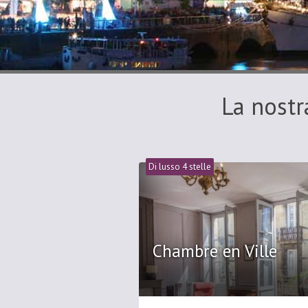
La nostr
Di lusso 4 stelle
Chambre en Ville