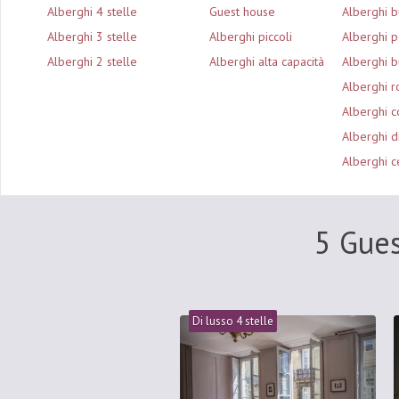
Alberghi 4 stelle
Guest house
Alberghi 
Alberghi 3 stelle
Alberghi piccoli
Alberghi p
Alberghi 2 stelle
Alberghi alta capacità
Alberghi b
Alberghi r
Alberghi c
Alberghi d
Alberghi ce
5 Gues
Di lusso 4 stelle