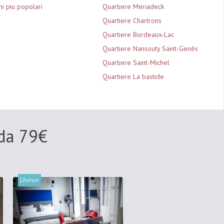
i piu popolari
Quartiere Meriadeck
Quartiere Chartrons
Quartiere Bordeaux-Lac
Quartiere Nansouty Saint-Genès
Quartiere Saint-Michel
Quartiere La bastide
 da
79
€
L'Arène