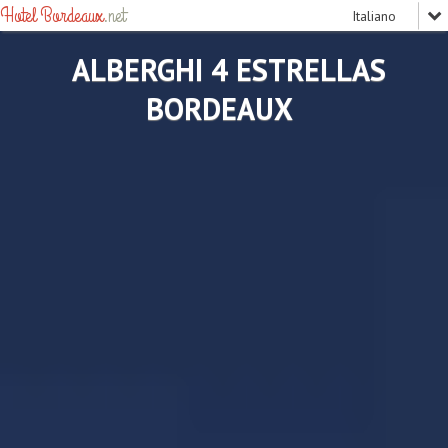
Hotel Bordeaux
.net
ALBERGHI 4 ESTRELLAS
BORDEAUX