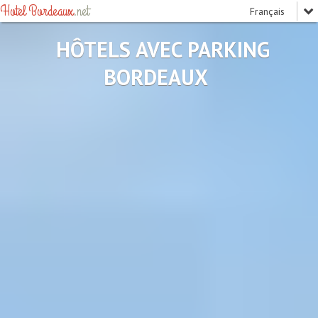
Hotel Bordeaux
.net
HÔTELS AVEC PARKING
BORDEAUX