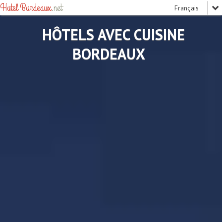
Hotel Bordeaux
.net
HÔTELS AVEC CUISINE
BORDEAUX