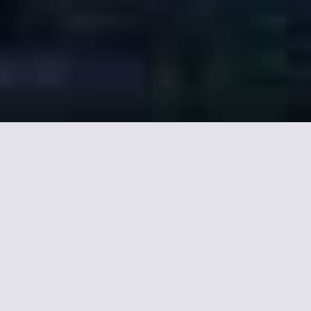
Notre sélection d'hôtels
avec cuisine à Bordeaux.
Jardin du Sequoia