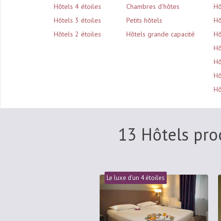
Hôtels 4 étoiles
Chambres d'hôtes
Hô
Hôtels 3 étoiles
Petits hôtels
Hô
Hôtels 2 étoiles
Hôtels grande capacité
Hô
Hô
Hô
Hô
Hô
13 Hôtels pro
Le luxe d'un 4 étoiles