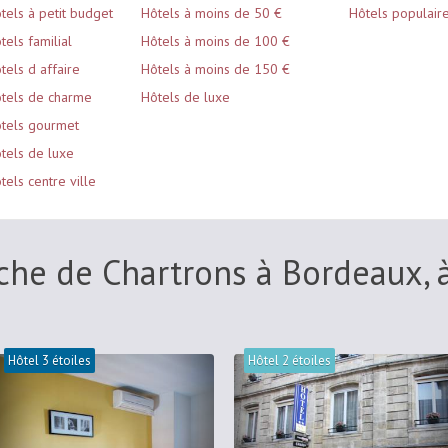
tels à petit budget
Hôtels à moins de 50 €
Hôtels populair
tels familial
Hôtels à moins de 100 €
tels d affaire
Hôtels à moins de 150 €
tels de charme
Hôtels de luxe
tels gourmet
tels de luxe
tels centre ville
che de Chartrons à Bordeaux, à
Hôtel 3 étoiles
Hôtel 2 étoiles