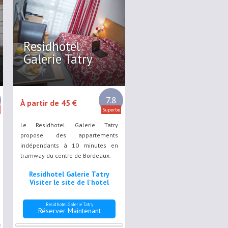
Residhotel
Galerie Tatry
7.8
À partir de 45 €
Superbe
Le Residhotel Galerie Tatry
propose des appartements
indépendants à 10 minutes en
tramway du centre de Bordeaux.
Residhotel Galerie Tatry
Visiter le site de l'hotel
Residhotel Galerie Tatry
Réserver Maintenant