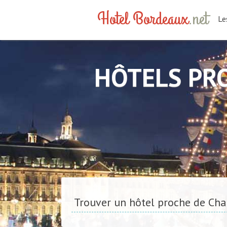
Hotel Bordeaux
.net
Le
HÔTELS PR
Trouver un hôtel proche de Cha