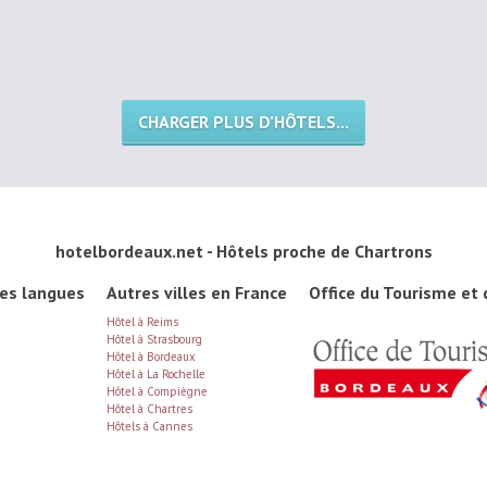
CHARGER PLUS D’HÔTELS...
hotelbordeaux.net - Hôtels proche de Chartrons
es langues
Autres villes en France
Office du Tourisme et
Hôtel à Reims
Hôtel à Strasbourg
Hôtel à Bordeaux
Hôtel à La Rochelle
Hôtel à Compiègne
Hôtel à Chartres
Hôtels à Cannes