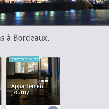
ns à Bordeaux.
Appartement Tourny
Appartement
Tourny