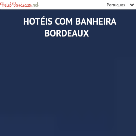
Hotel Bordeaux
.net
HOTÉIS COM BANHEIRA
BORDEAUX