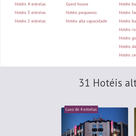
Hotéis 4 estrelas
Guest house
Hotéis b
Hotéis 3 estrelas
Hotéis pequenos
Hotéis fa
Hotéis 2 estrelas
Hotéis alta capacidade
Hotéis bu
Hotéis r
Hotéis g
Hotéis d
Hotéis ce
31 Hotéis al
Luxo de 4 estrelas