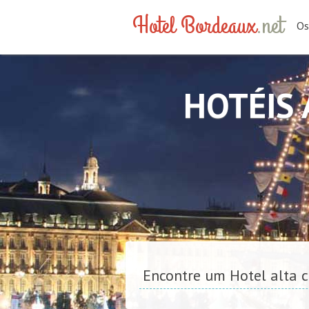
Hotel Bordeaux
.net
Os
HOTÉIS
Encontre um Hotel alta 