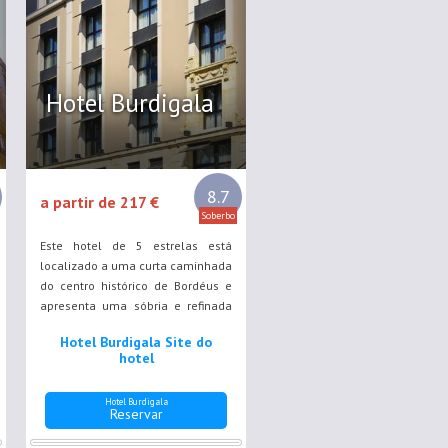
Hotel Burdigala
8.7
a partir de 217 €
Soberbo
Este hotel de 5 estrelas está
localizado a uma curta caminhada
do centro histórico de Bordéus e
apresenta uma sóbria e refinada
decoração contemporânea.
Hotel Burdigala Site do
hotel
Hotel Burdigala
Reservar