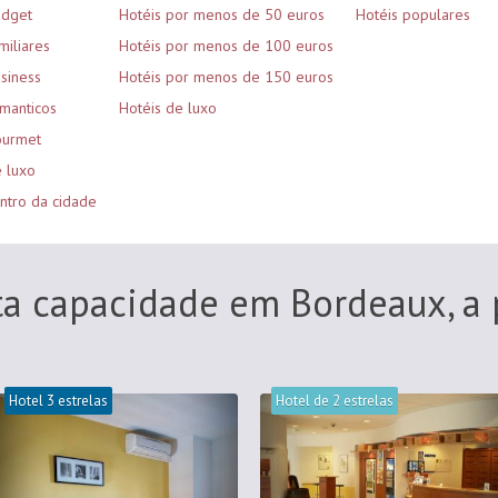
udget
Hotéis por menos de 50 euros
Hotéis populares
miliares
Hotéis por menos de 100 euros
siness
Hotéis por menos de 150 euros
omanticos
Hotéis de luxo
ourmet
e luxo
ntro da cidade
ta capacidade em Bordeaux, a 
Hotel 3 estrelas
Hotel de 2 estrelas