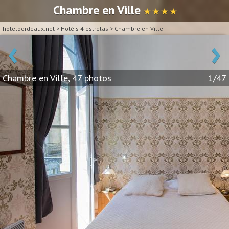
Chambre en Ville
★ ★ ★ ★
hotelbordeaux.net
>
Hotéis 4 estrelas
>
Chambre en Ville
‹
›
Chambre en Ville, 47 photos
1/47