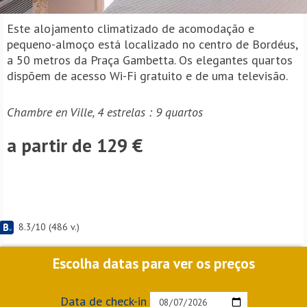
Este alojamento climatizado de acomodação e
pequeno-almoço está localizado no centro de Bordéus,
a 50 metros da Praça Gambetta. Os elegantes quartos
dispõem de acesso Wi-Fi gratuito e de uma televisão.
Chambre en Ville, 4 estrelas : 9 quartos
a partir de 129 €
8.3
/
10
(
486
v.)
Escolha datas para ver os preços
Data de check-in