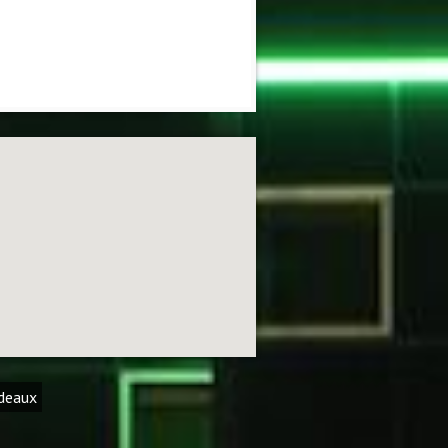
rdeaux