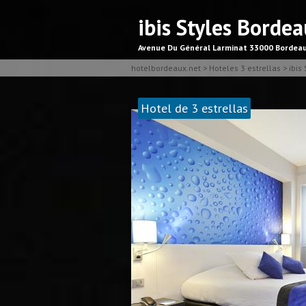
ibis Styles Bord
Avenue Du Général Larminat 33000 Bordea
hotelbordeaux.net
>
Hoteles 3 estrellas
>
ibis
Hotel de 3 estrellas