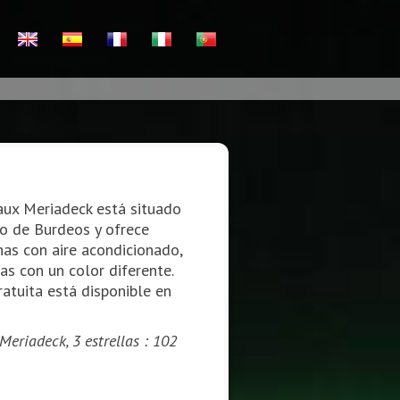
eaux Meriadeck está situado
co de Burdeos y ofrece
as con aire acondicionado,
as con un color diferente.
atuita está disponible en
Meriadeck, 3 estrellas : 102