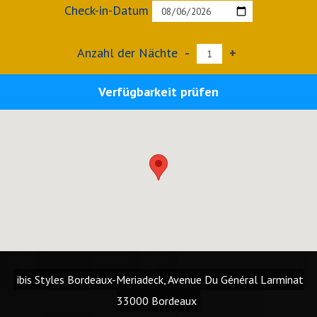
Check-in-Datum
Anzahl der Nächte
-
+
Verfügbarkeit prüfen
ibis Styles Bordeaux-Meriadeck, Avenue Du Général Larminat
33000 Bordeaux