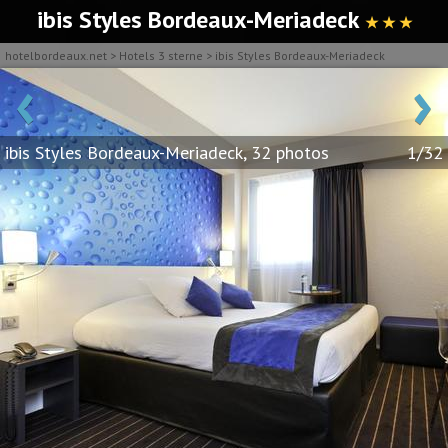
ibis Styles Bordeaux-Meriadeck
★ ★ ★
hotelbordeaux.net
>
Hotels 3 sterne
>
ibis Styles Bordeaux-Meriadeck
‹
›
ibis Styles Bordeaux-Meriadeck, 32 photos
1/32