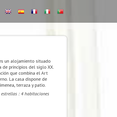
es un alojamiento situado
de principios del siglo XX.
ción que combina el Art
rno. La casa dispone de
imenea, terraza y patio.
 estrellas : 4 habitaciones