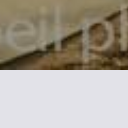
aleemar