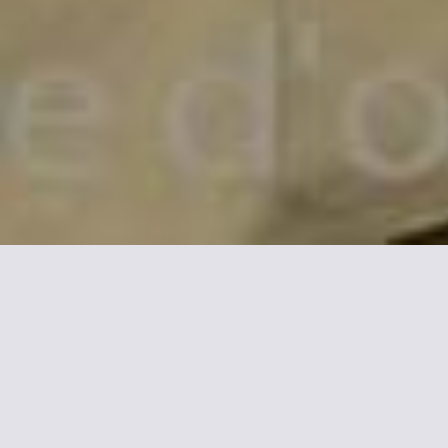
formación sobre La Villa Ch