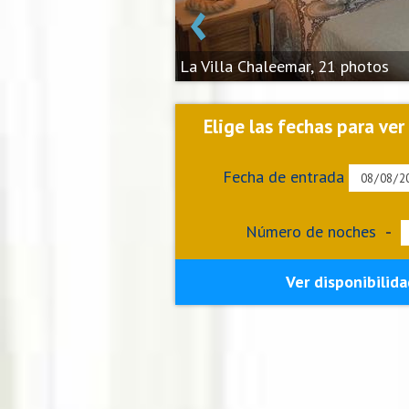
‹
La Villa Chaleemar, 21 photos
Elige las fechas para ver
Fecha de entrada
Número de noches
-
Ver disponibilida