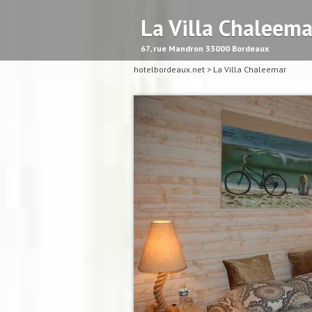
La Villa Chaleema
67, rue Mandron 33000 Bordeaux
hotelbordeaux.net
>
La Villa Chaleemar