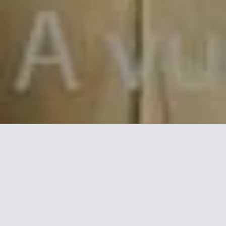
Más in