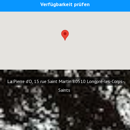
Verfügbarkeit prüfen
La Pierre d'O, 15 rue Saint Martin 80510 Longpré-les-Corps-
Saints