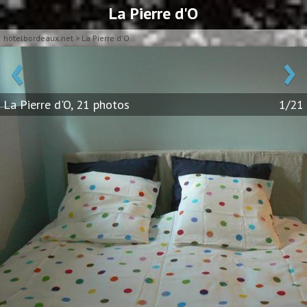
La Pierre d'O
hotelbordeaux.net
>
La Pierre d'O
‹
›
La Pierre d'O, 21 photos
1/21