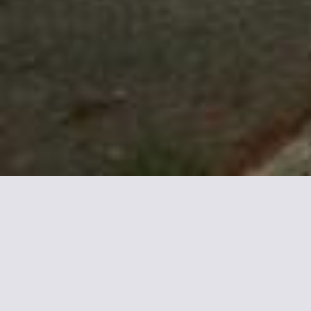
Mehr Informationen zu La
Pierre d'O