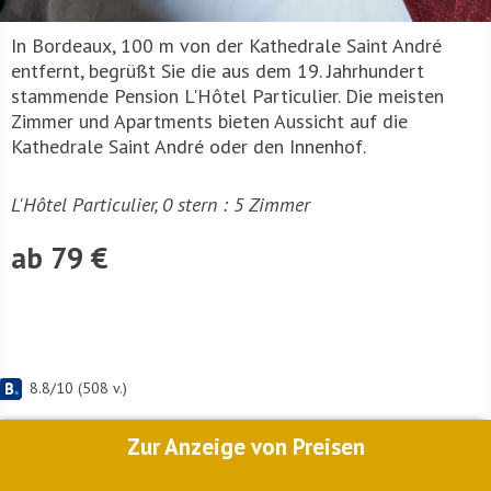
In Bordeaux, 100 m von der Kathedrale Saint André
entfernt, begrüßt Sie die aus dem 19. Jahrhundert
stammende Pension L'Hôtel Particulier. Die meisten
Zimmer und Apartments bieten Aussicht auf die
Kathedrale Saint André oder den Innenhof.
L'Hôtel Particulier, 0 stern : 5 Zimmer
ab 79 €
8.8
/
10
(
508
v.)
Zur Anzeige von Preisen