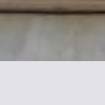
Mehr Informationen zu
L'Hôtel Particulier