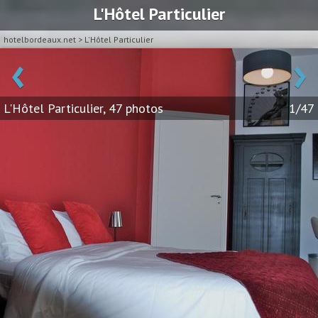
L'Hôtel Particulier
hotelbordeaux.net
>
L'Hôtel Particulier
‹
›
L'Hôtel Particulier, 47 photos
1/47