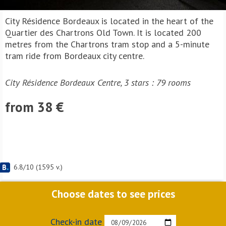
City Résidence Bordeaux is located in the heart of the
Quartier des Chartrons Old Town. It is located 200
metres from the Chartrons tram stop and a 5-minute
tram ride from Bordeaux city centre.
City Résidence Bordeaux Centre, 3 stars : 79 rooms
from 38 €
6.8
/
10
(
1595
v.)
Choose dates to see prices
Check-in date