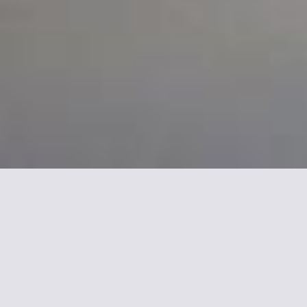
More informations about
City Résidence Bordeaux
Centre