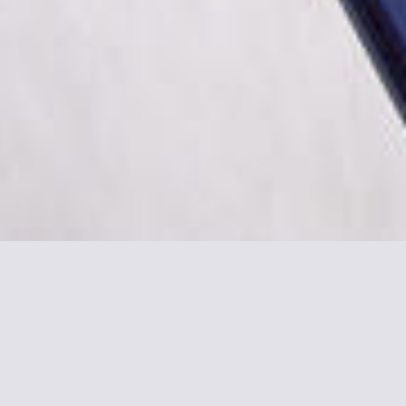
x-Gare St-Jean