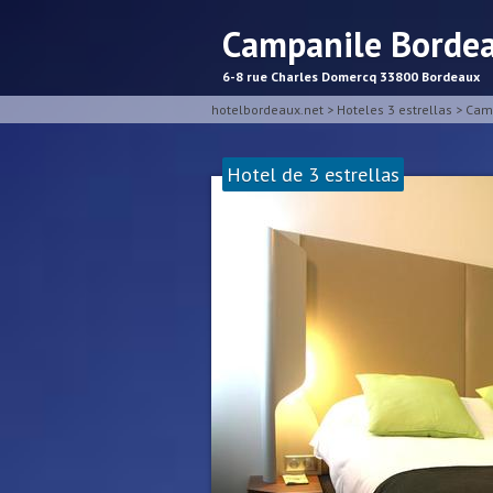
Campanile Bordea
6-8 rue Charles Domercq 33800 Bordeaux
hotelbordeaux.net
>
Hoteles 3 estrellas
>
Camp
Hotel de 3 estrellas