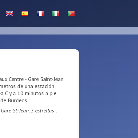
ux Centre - Gare Saint-Jean
metros de una estación
ea C y a 10 minutos a pie
 de Burdeos.
are St-Jean, 3 estrellas :