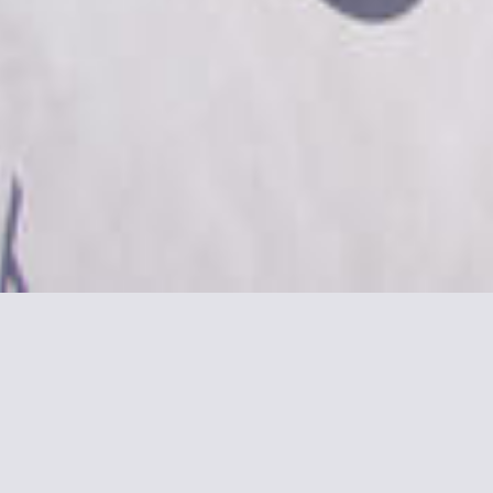
ón sobre Campanile Bordeau