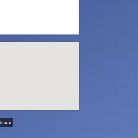
deaux