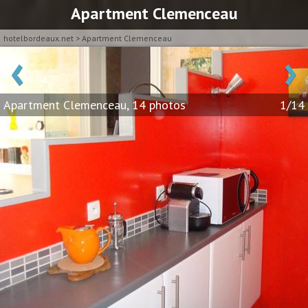
Apartment Clemenceau
hotelbordeaux.net
>
Apartment Clemenceau
‹
›
Apartment Clemenceau, 14 photos
1/14