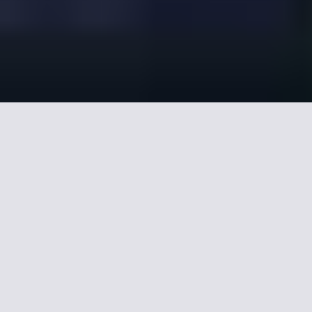
Nuestra selección de
hoteles 2 estrellas en
Bordeaux.
Hotel de 2 estrellas