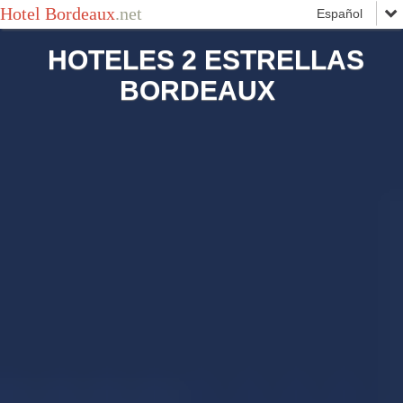
Hotel Bordeaux
.net
HOTELES 2 ESTRELLAS
BORDEAUX